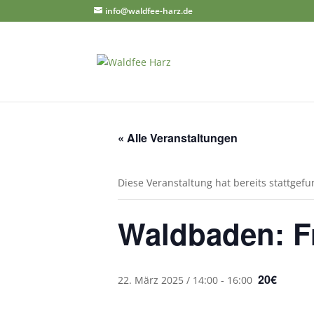
info@waldfee-harz.de
« Alle Veranstaltungen
Diese Veranstaltung hat bereits stattgef
Waldbaden: F
20€
22. März 2025 / 14:00
-
16:00