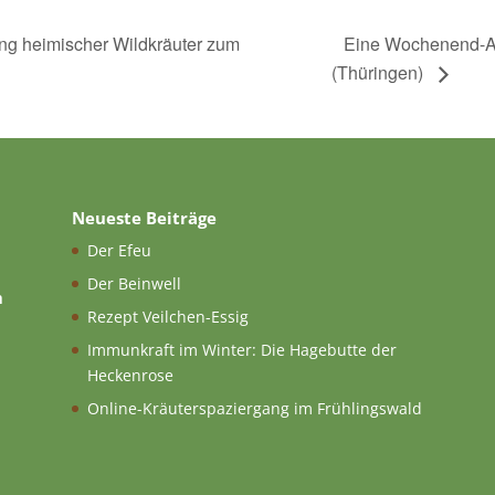
Eine Wochenend-Aus
ung heimischer Wildkräuter zum
(Thüringen)
Neueste Beiträge
Der Efeu
Der Beinwell
n
Rezept Veilchen-Essig
Immunkraft im Winter: Die Hagebutte der
Heckenrose
Online-Kräuterspaziergang im Frühlingswald