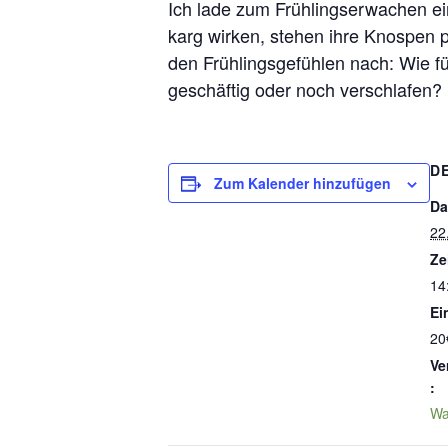
Ich lade zum Frühlingserwachen ei
karg wirken, stehen ihre Knospen p
den Frühlingsgefühlen nach: Wie füh
geschäftig oder noch verschlafen?
D
Zum Kalender hinzufügen
Da
22
Ze
14
Ein
20
Ve
:
Wa