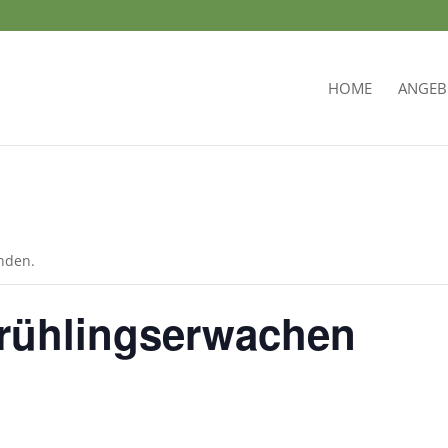
HOME
ANGEB
unden.
rühlingserwachen